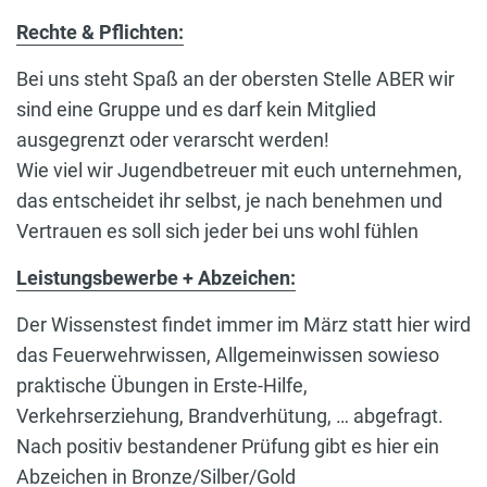
Rechte & Pflichten:
Bei uns steht Spaß an der obersten Stelle ABER wir
sind eine Gruppe und es darf kein Mitglied
ausgegrenzt oder verarscht werden!
Wie viel wir Jugendbetreuer mit euch unternehmen,
das entscheidet ihr selbst, je nach benehmen und
Vertrauen es soll sich jeder bei uns wohl fühlen
Leistungsbewerbe + Abzeichen:
Der Wissenstest findet immer im März statt hier wird
das Feuerwehrwissen, Allgemeinwissen sowieso
praktische Übungen in Erste-Hilfe,
Verkehrserziehung, Brandverhütung, … abgefragt.
Nach positiv bestandener Prüfung gibt es hier ein
Abzeichen in Bronze/Silber/Gold