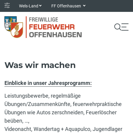
Wels-Land
FF Offenhausen
Was wir machen
Einblicke in unser Jahresprogramm:
Leistungsbewerbe, regelmäßige
Übungen/Zusammenkünfte, feuerwehrpraktische
Übungen wie Autos zerschneiden, Feuerlöscher
beüben, …,
Videonacht, Wandertag + Aquapulco, Jugendlager