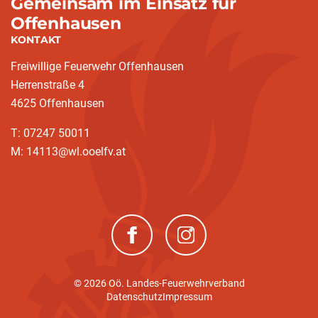
Gemeinsam im Einsatz für
Offenhausen
KONTAKT
Freiwillige Feuerwehr Offenhausen
Herrenstraße 4
4625 Offenhausen
T: 07247 50011
M: 14113@wl.ooelfv.at
(neues Fenster)
(neues Fenster)
© 2026 Oö. Landes-Feuerwehrverband
Datenschutz
Impressum