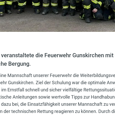
eranstaltete die Feuerwehr Gunskirchen mit 
che Bergung.
ne Mannschaft unserer Feuerwehr die Weiterbildungsver
hr Gunskirchen. Ziel der Schulung war die optimale Anw
im Ernstfall schnell und sicher vielfältige Rettungssitua
ktische Anleitungen sowie wertvolle Tipps zur Handhabu
 dazu bei, die Einsatzfähigkeit unserer Mannschaft zu ve
gen der technischen Rettung reagieren zu können. Durch