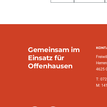
Gemeinsam im
KONT
Einsatz für
Freiwi
Herren
Offenhausen
4625 
T: 07
M: 14