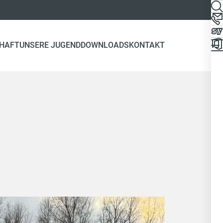
HAFT
UNSERE JUGEND
DOWNLOADS
KONTAKT