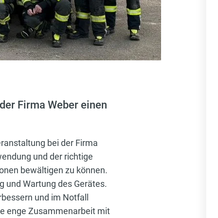
der Firma Weber einen
anstaltung bei der Firma
endung und der richtige
tionen bewältigen zu können.
ng und Wartung des Gerätes.
rbessern und im Notfall
 die enge Zusammenarbeit mit