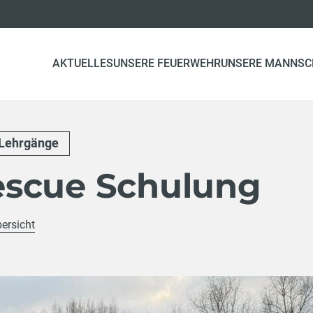
AKTUELLES
UNSERE FEUERWEHR
UNSERE MANNSC
Lehrgänge
scue Schulung
bersicht