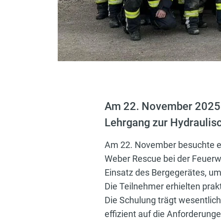
Am 22. November 2025 v
Lehrgang zur Hydraulis
Am 22. November besuchte ei
Weber Rescue bei der Feuerwe
Einsatz des Bergegerätes, um 
Die Teilnehmer erhielten pra
Die Schulung trägt wesentlich
effizient auf die Anforderun