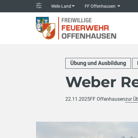
Wels-Land
FF Offenhausen
Übung und Ausbildung
Weber Re
22.11.2025
FF Offenhausen
zur Ü