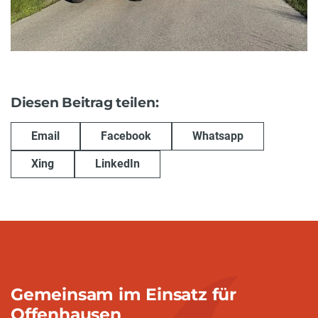
Diesen Beitrag teilen:
Email
Facebook
Whatsapp
Xing
LinkedIn
Gemeinsam im Einsatz für
Offenhausen