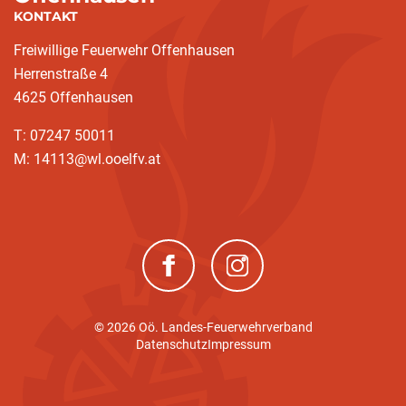
KONTAKT
Freiwillige Feuerwehr Offenhausen
Herrenstraße 4
4625 Offenhausen
T: 07247 50011
M: 14113@wl.ooelfv.at
(neues Fenster)
(neues Fenster)
© 2026 Oö. Landes-Feuerwehrverband
Datenschutz
Impressum