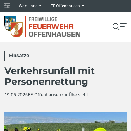
Wels-Land
FF Offenhausen
Einsätze
Verkehrsunfall mit
Personenrettung
19.05.2025
FF Offenhausen
zur Übersicht