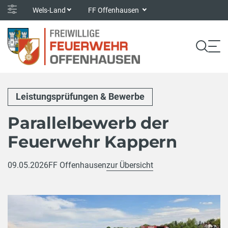
Wels-Land
FF Offenhausen
Leistungsprüfungen & Bewerbe
Parallelbewerb der
Feuerwehr Kappern
09.05.2026
FF Offenhausen
zur Übersicht