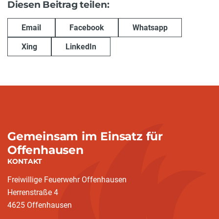
Diesen Beitrag teilen:
Email
Facebook
Whatsapp
Xing
LinkedIn
Gemeinsam im Einsatz für
Offenhausen
KONTAKT
Freiwillige Feuerwehr Offenhausen
Herrenstraße 4
4625 Offenhausen