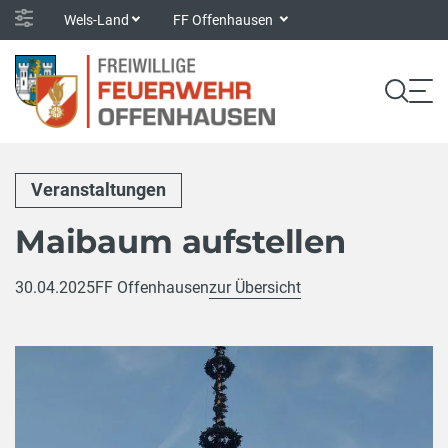
Wels-Land
FF Offenhausen
Veranstaltungen
Maibaum aufstellen
30.04.2025
FF Offenhausen
zur Übersicht