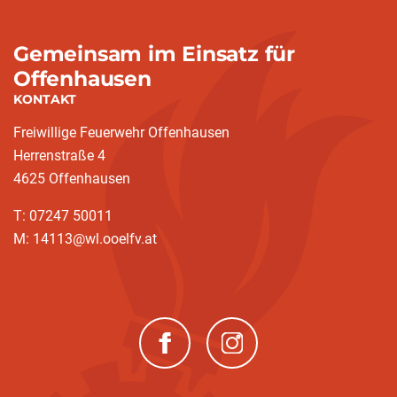
Gemeinsam im Einsatz für
Offenhausen
KONTAKT
Freiwillige Feuerwehr Offenhausen
Herrenstraße 4
4625 Offenhausen
T: 07247 50011
M: 14113@wl.ooelfv.at
(neues Fenster)
(neues Fenster)