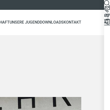
HAFT
UNSERE JUGEND
DOWNLOADS
KONTAKT