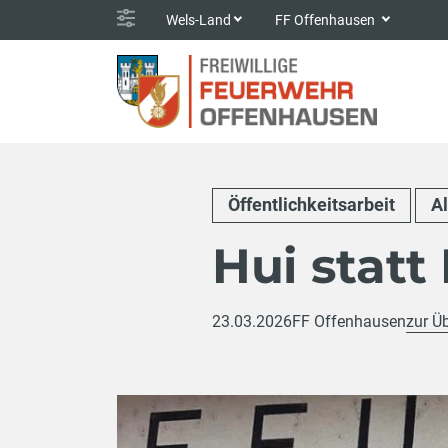
Wels-Land
FF Offenhausen
Öffentlichkeitsarbeit
A
Hui statt
23.03.2026
FF Offenhausen
zur Ü