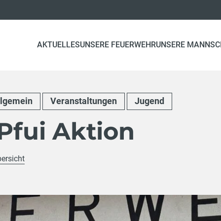
AKTUELLES
UNSERE FEUERWEHR
UNSERE MANNSC
llgemein
Veranstaltungen
Jugend
 Pfui Aktion
bersicht